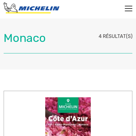
4 RÉSULTAT(S)