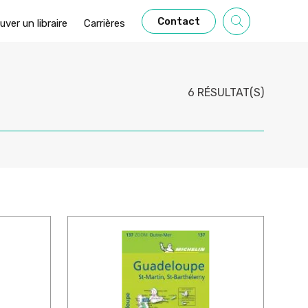
Contact
uver un libraire
Carrières
6 RÉSULTAT(S)