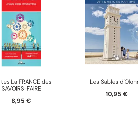
rtes La FRANCE des
Les Sables d'Olon
SAVOIRS-FAIRE
10,95 €
8,95 €