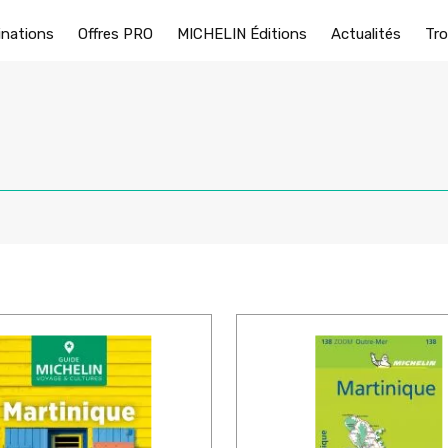
inations
Offres PRO
MICHELIN Éditions
Actualités
Tro