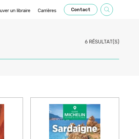
Contact
uver un libraire
Carrières
6 RÉSULTAT(S)