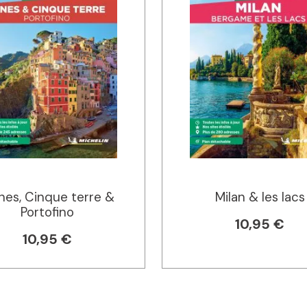
es, Cinque terre &
Milan & les lacs
Portofino
10,95 €
10,95 €