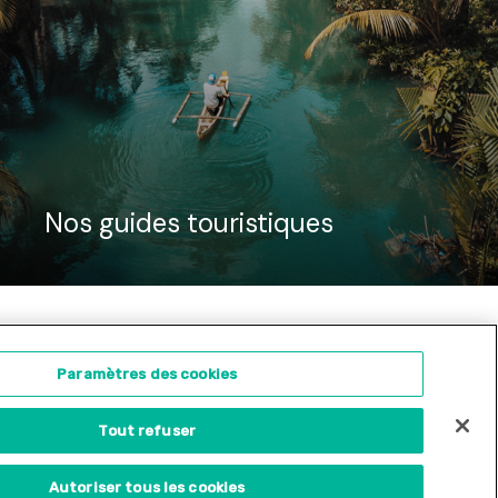
Nos guides touristiques
ontact
Concours d'illustration
Paramètres des cookies
Tout refuser
Site internet créé par
Adveris
Autoriser tous les cookies