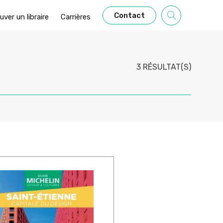
Contact
uver un libraire
Carrières
3 RÉSULTAT(S)