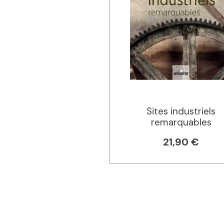
Sites industriels
remarquables
21,90 €