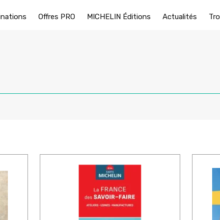
inations
Offres PRO
MICHELIN Éditions
Actualités
Tro