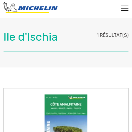
1 RÉSULTAT(S)