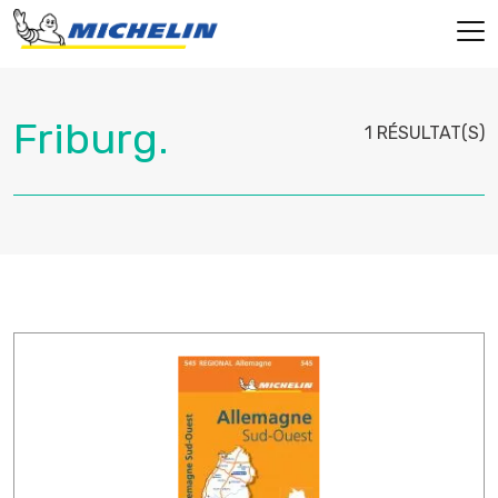
1 RÉSULTAT(S)