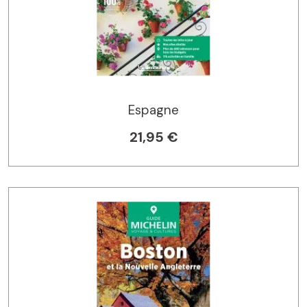
Espagne
21,95 €