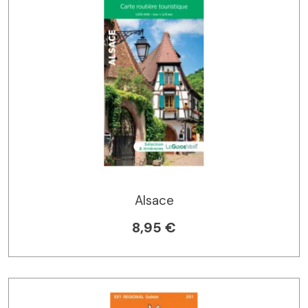
Alsace
8,95 €