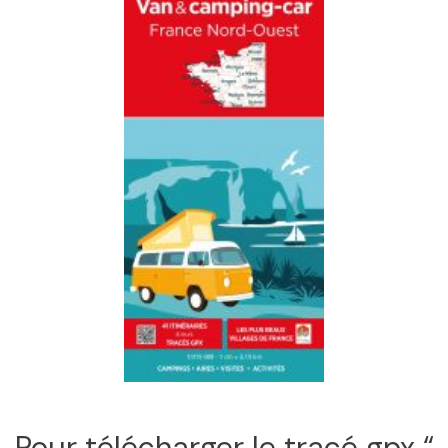
Pour télécharger le tracé gpx “