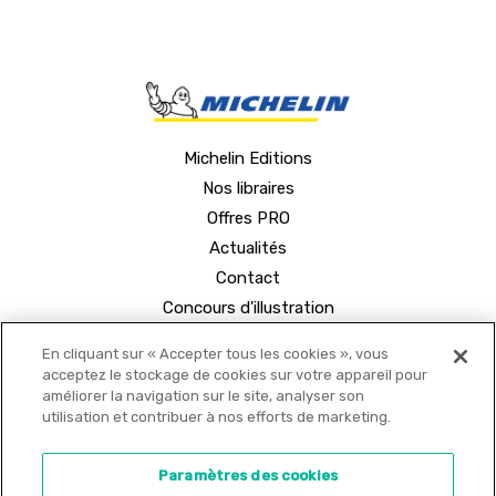
Michelin Editions
Nos libraires
Offres PRO
Actualités
Contact
Concours d'illustration
En cliquant sur « Accepter tous les cookies », vous
acceptez le stockage de cookies sur votre appareil pour
améliorer la navigation sur le site, analyser son
utilisation et contribuer à nos efforts de marketing.
© 2021 MICHELIN Editions •
Mentions légales
•
Paramètres des cookies
Politique de confidentialité
•
Copyrights