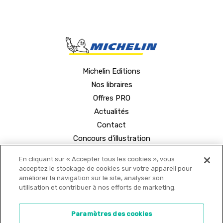
Michelin Editions
Nos libraires
Offres PRO
Actualités
Contact
Concours d'illustration
En cliquant sur « Accepter tous les cookies », vous
acceptez le stockage de cookies sur votre appareil pour
améliorer la navigation sur le site, analyser son
utilisation et contribuer à nos efforts de marketing.
© 2021 MICHELIN Editions •
Mentions légales
•
Paramètres des cookies
Politique de confidentialité
•
Copyrights