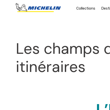
Collections
Dest
Les champs d
itinéraires
20
L