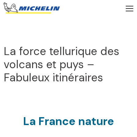
La force tellurique des
volcans et puys –
Fabuleux itinéraires
2025
La France nature