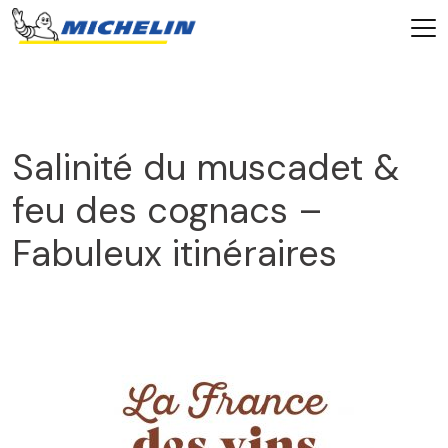
Salinité du muscadet &
feu des cognacs –
Fabuleux itinéraires
2026