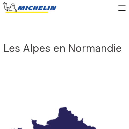
Les Alpes en Normandie
768_513