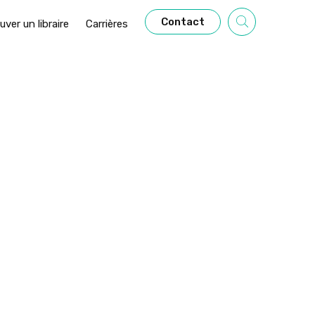
Contact
uver un libraire
Carrières