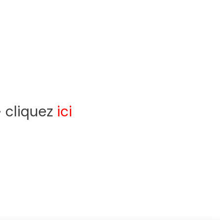
» cliquez
ici