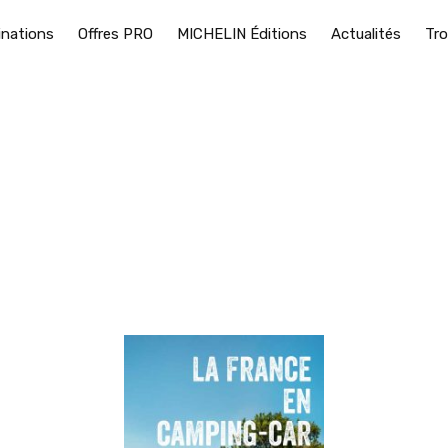
inations
Offres PRO
MICHELIN Éditions
Actualités
Tro