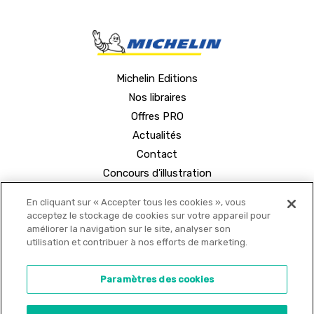
Michelin Editions
Nos libraires
Offres PRO
Actualités
Contact
Concours d'illustration
En cliquant sur « Accepter tous les cookies », vous
acceptez le stockage de cookies sur votre appareil pour
améliorer la navigation sur le site, analyser son
utilisation et contribuer à nos efforts de marketing.
© 2021 MICHELIN Editions •
Mentions légales
•
Paramètres des cookies
Politique de confidentialité
•
Copyrights
•