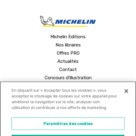
Michelin Editions
Nos libraires
Offres PRO
Actualités
Contact
Concours d'illustration
En cliquant sur « Accepter tous les cookies », vous
acceptez le stockage de cookies sur votre appareil pour
améliorer la navigation sur le site, analyser son
utilisation et contribuer à nos efforts de marketing.
© 2021 MICHELIN Editions •
Mentions légales
•
Paramètres des cookies
Politique de confidentialité
•
Copyrights
•