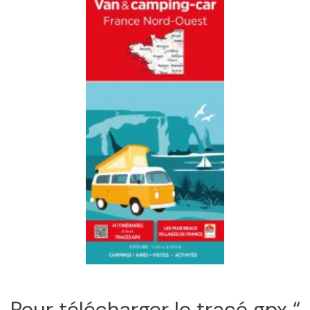
Pour télécharger le tracé gpx “