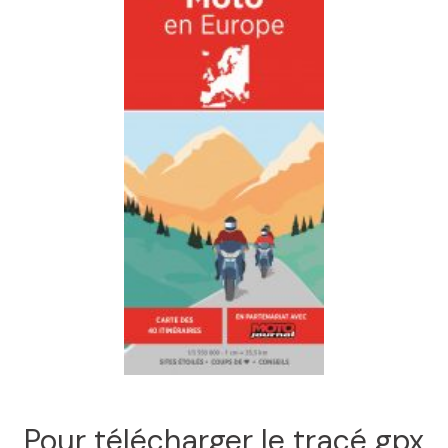
Pour télécharger le tracé gpx