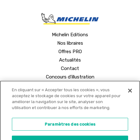
Michelin Editions
Nos libraires
Offres PRO
Actualités
Contact
Concours d'illustration
En cliquant sur « Accepter tous les cookies », vous
acceptez le stockage de cookies sur votre appareil pour
améliorer la navigation sur le site, analyser son
utilisation et contribuer à nos efforts de marketing.
© 2021 MICHELIN Editions •
Mentions légales
•
Paramètres des cookies
Politique de confidentialité
•
Copyrights
•