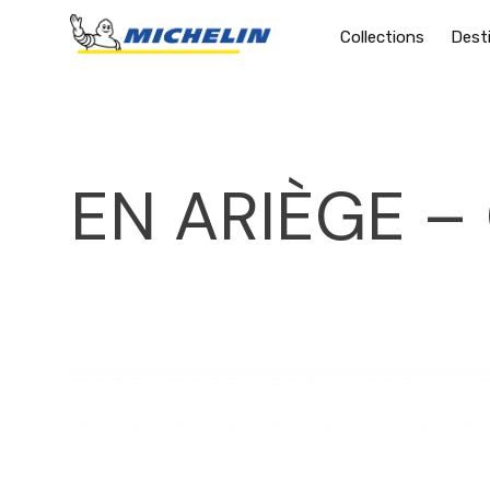
Collections
Dest
EN ARIÈGE – 