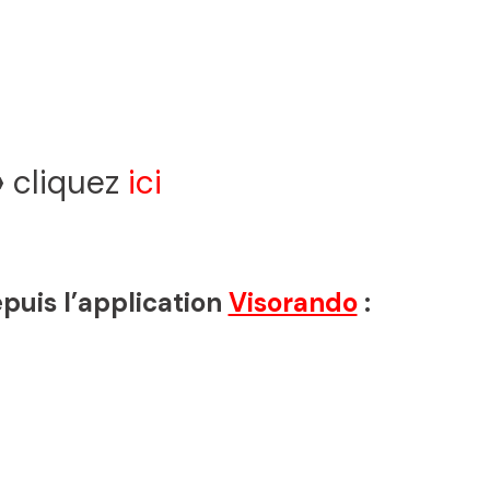
»
cliquez
ici
epuis l’application
Visorando
: