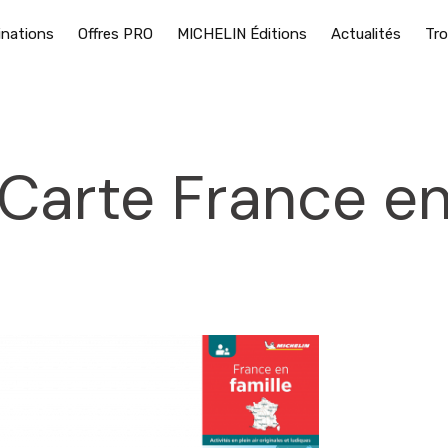
inations
Offres PRO
MICHELIN Éditions
Actualités
Tro
Carte France en 