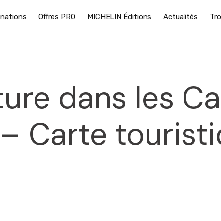
inations
Offres PRO
MICHELIN Éditions
Actualités
Tro
ture dans les Ca
– Carte tourist