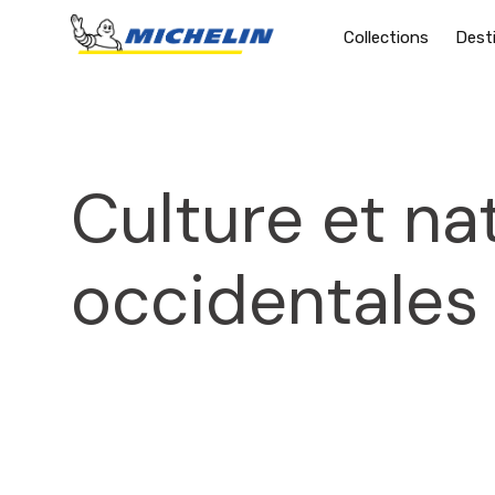
Collections
Dest
Culture et na
occidentales 
2024