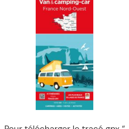
Pour télécharger le tracé gpx “