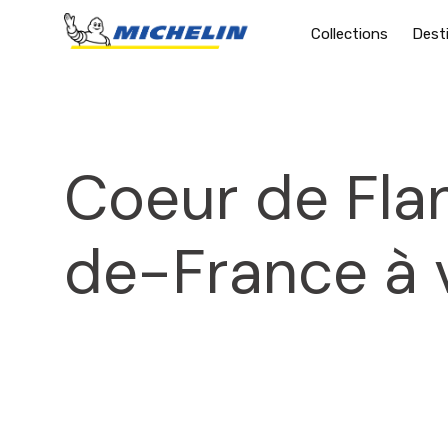
Collections
Dest
Coeur de Flan
de-France à 