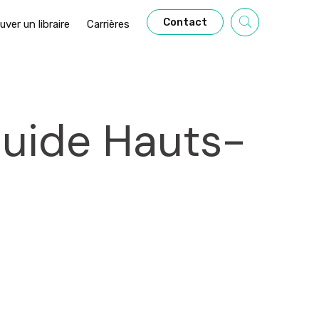
Contact
uver un libraire
Carrières
Guide Hauts-