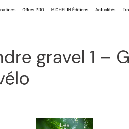
inations
Offres PRO
MICHELIN Éditions
Actualités
Tro
dre gravel 1 – 
vélo
2025