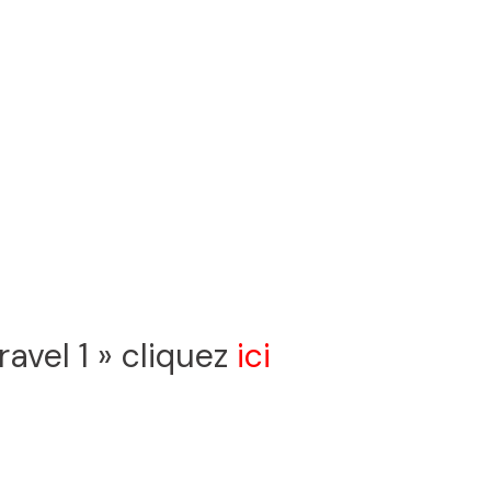
avel 1 » cliquez
ici