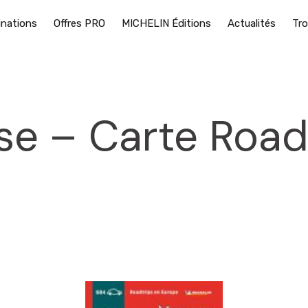
inations
Offres PRO
MICHELIN Éditions
Actualités
Tro
e – Carte Road