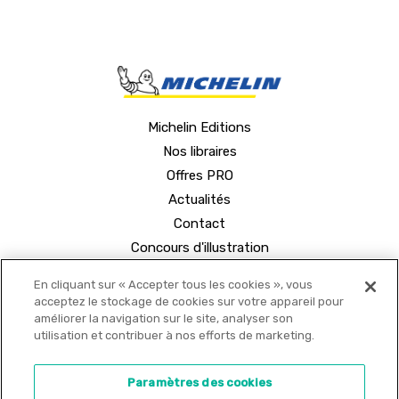
Michelin Editions
Nos libraires
Offres PRO
Actualités
Contact
Concours d'illustration
En cliquant sur « Accepter tous les cookies », vous
acceptez le stockage de cookies sur votre appareil pour
améliorer la navigation sur le site, analyser son
utilisation et contribuer à nos efforts de marketing.
© 2021 MICHELIN Editions •
Mentions légales
•
Paramètres des cookies
Politique de confidentialité
•
Copyrights