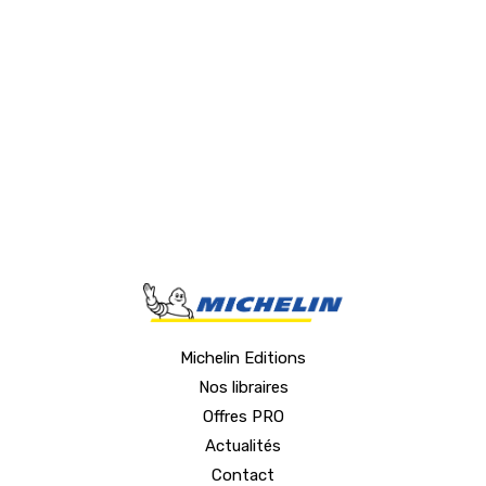
Produit concernés : Carte France à vélo, Co
Michelin Editions
Nos libraires
Offres PRO
Actualités
Contact