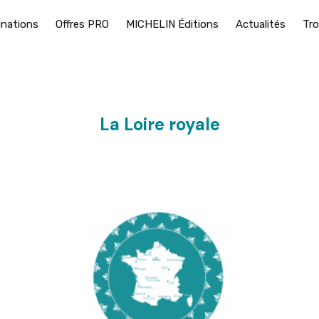
inations
Offres PRO
MICHELIN Éditions
Actualités
Tro
La Loire royale