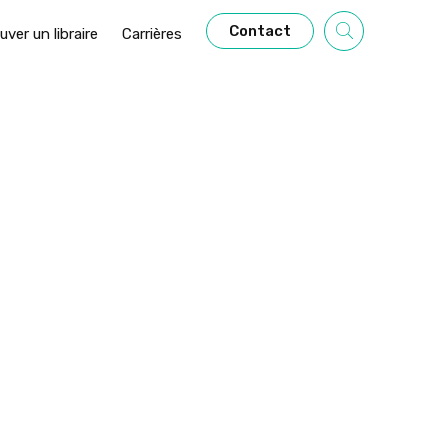
Contact
uver un libraire
Carrières