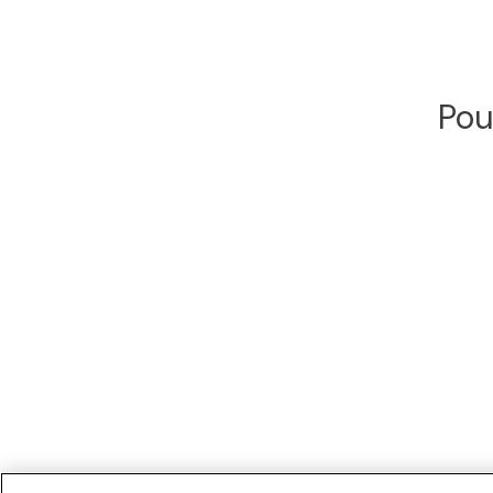
Pou
Produ