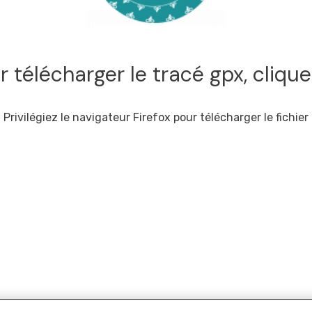
r télécharger le tracé gpx, cliqu
Privilégiez le navigateur Firefox pour télécharger le fichier
it concernés : Carte France à vélo, Coffret 