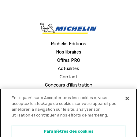
Michelin Editions
Nos libraires
Offres PRO
Actualités
Contact
Concours d'illustration
En cliquant sur « Accepter tous les cookies », vous
acceptez le stockage de cookies sur votre appareil pour
améliorer la navigation sur le site, analyser son
utilisation et contribuer à nos efforts de marketing.
© 2021 MICHELIN Editions •
Mentions légales
•
Paramètres des cookies
Politique de confidentialité
•
Copyrights