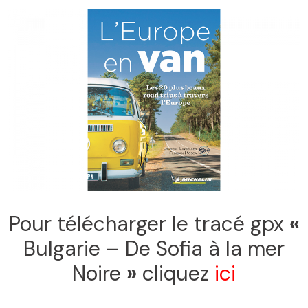
Pour télécharger le tracé gpx
«
Bulgarie – De Sofia à la mer
Noire
»
cliquez
ici