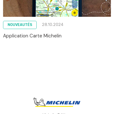
28.10.2024
NOUVEAUTÉS
Application Carte Michelin