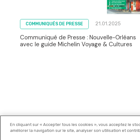
21.01.2025
COMMUNIQUÉS DE PRESSE
Communiqué de Presse : Nouvelle-Orléans
avec le guide Michelin Voyage & Cultures
En cliquant sur « Accepter tous les cookies », vous acceptez le sto
Michelin Editions
améliorer la navigation sur le site, analyser son utilisation et contr