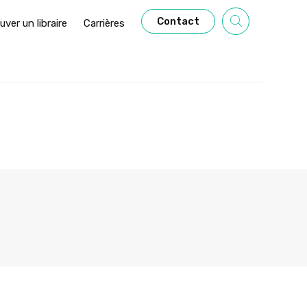
Contact
uver un libraire
Carrières