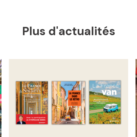
Plus d'actualités