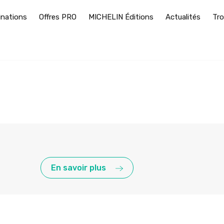
inations
Offres PRO
MICHELIN Éditions
Actualités
Tro
En savoir plus