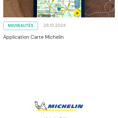
28.10.2024
NOUVEAUTÉS
Application Carte Michelin