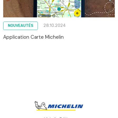
28.10.2024
NOUVEAUTÉS
Application Carte Michelin