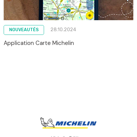
28.10.2024
NOUVEAUTÉS
Application Carte Michelin