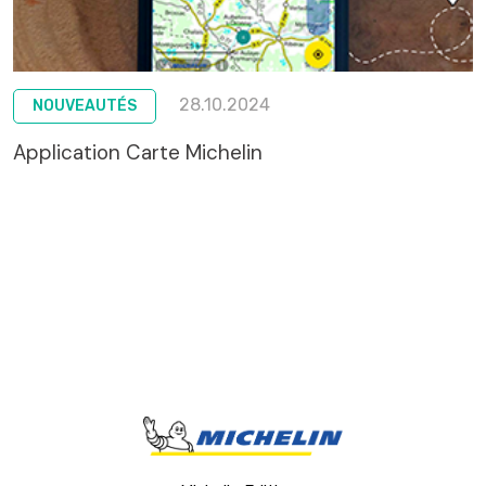
28.10.2024
NOUVEAUTÉS
Application Carte Michelin