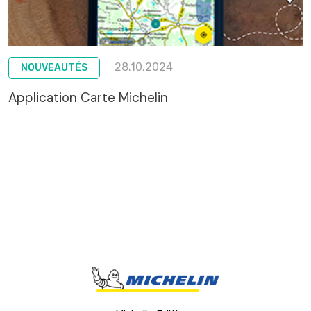
28.10.2024
NOUVEAUTÉS
Application Carte Michelin