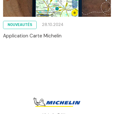
28.10.2024
NOUVEAUTÉS
Application Carte Michelin