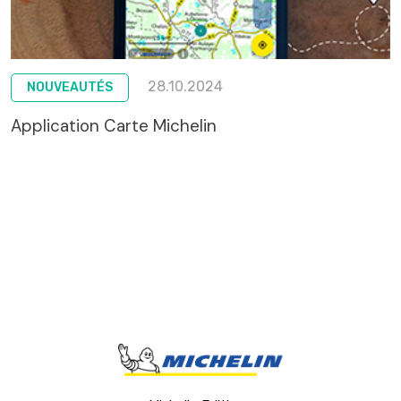
28.10.2024
NOUVEAUTÉS
Application Carte Michelin