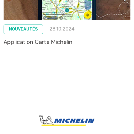
28.10.2024
NOUVEAUTÉS
Application Carte Michelin