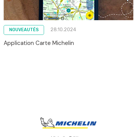
28.10.2024
NOUVEAUTÉS
Application Carte Michelin