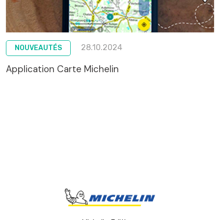
28.10.2024
NOUVEAUTÉS
Application Carte Michelin