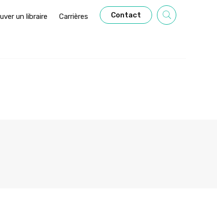
Contact
uver un libraire
Carrières