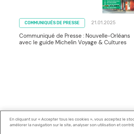
21.01.2025
COMMUNIQUÉS DE PRESSE
Communiqué de Presse : Nouvelle-Orléans
avec le guide Michelin Voyage & Cultures
En cliquant sur « Accepter tous les cookies », vous acceptez le sto
Michelin Editions
améliorer la navigation sur le site, analyser son utilisation et contr