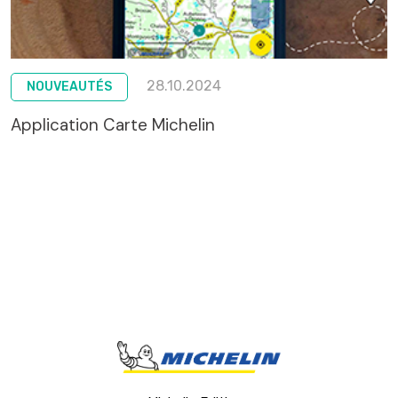
28.10.2024
NOUVEAUTÉS
Application Carte Michelin