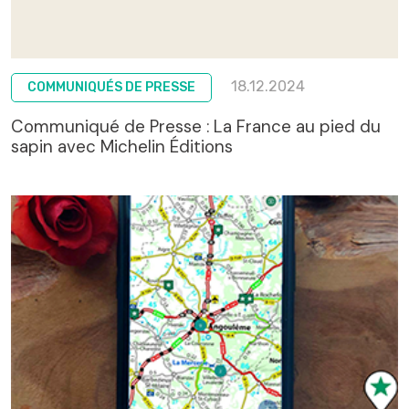
18.12.2024
COMMUNIQUÉS DE PRESSE
Communiqué de Presse : La France au pied du
sapin avec Michelin Éditions