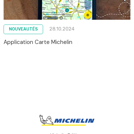
28.10.2024
NOUVEAUTÉS
Application Carte Michelin