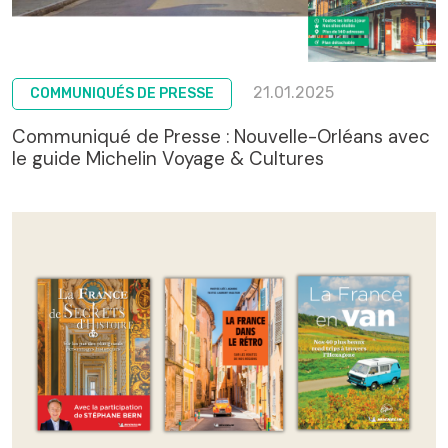
21.01.2025
COMMUNIQUÉS DE PRESSE
Communiqué de Presse : Nouvelle-Orléans avec
le guide Michelin Voyage & Cultures