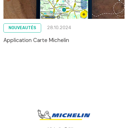
28.10.2024
NOUVEAUTÉS
Application Carte Michelin