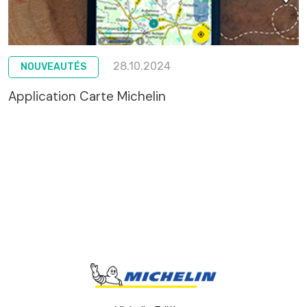
28.10.2024
NOUVEAUTÉS
Application Carte Michelin