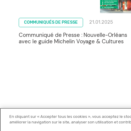
21.01.2025
COMMUNIQUÉS DE PRESSE
Communiqué de Presse : Nouvelle-Orléans
avec le guide Michelin Voyage & Cultures
En cliquant sur « Accepter tous les cookies », vous acceptez le sto
Michelin Editions
améliorer la navigation sur le site, analyser son utilisation et contr