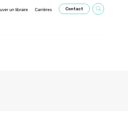
Contact
uver un libraire
Carrières