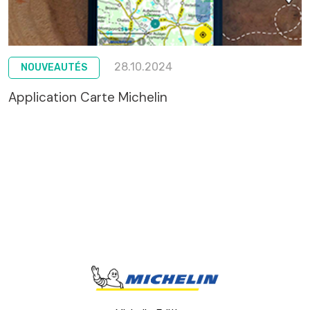
28.10.2024
NOUVEAUTÉS
Application Carte Michelin